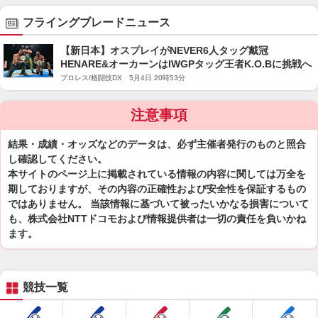
フライングブレードニュース
【新日本】オスプレイがNEVER6人タッグ戴冠
HENARE&オーカーンはIWGPタッグ王者K.O.Bに挑戦へ
プロレス/格闘技DX 5月4日 20時53分
注意事項
結果・成績・オッズなどのデータは、必ず主催者発行のものと照合
し確認してください。
本サイトのページ上に掲載されている情報の内容に関しては万全を
期しておりますが、その内容の正確性および安全性を保証するもの
ではありません。 当該情報に基づいて被ったいかなる損害について
も、株式会社NTTドコモおよび情報提供者は一切の責任を負いかね
ます。
競技一覧