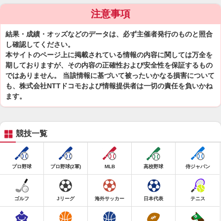
注意事項
結果・成績・オッズなどのデータは、必ず主催者発行のものと照合
し確認してください。
本サイトのページ上に掲載されている情報の内容に関しては万全を
期しておりますが、その内容の正確性および安全性を保証するもの
ではありません。 当該情報に基づいて被ったいかなる損害について
も、株式会社NTTドコモおよび情報提供者は一切の責任を負いかね
ます。
競技一覧
プロ野球
プロ野球(2軍)
MLB
高校野球
侍ジャパン
ゴルフ
Jリーグ
海外サッカー
日本代表
テニス