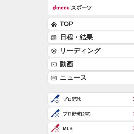
TOP
日程・結果
リーディング
動画
ニュース
プロ野球
プロ野球(2軍)
MLB