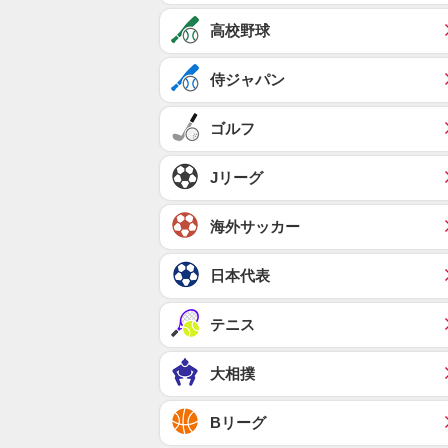
高校野球
侍ジャパン
ゴルフ
Jリーグ
海外サッカー
日本代表
テニス
大相撲
Bリーグ