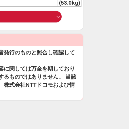
(53.0kg)
者発行のものと照合し確認して
容に関しては万全を期しており
するものではありません。 当該
、株式会社NTTドコモおよび情