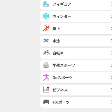
フィギュア
ウィンター
陸上
水泳
自転車
学生スポーツ
Doスポーツ
ビジネス
eスポーツ