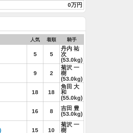
0万円
人気
着順
騎手
丹内 祐
5
5
次
(53.0kg)
菊沢 一
9
2
樹
(53.0kg)
角田 大
18
18
和
(55.0kg)
吉田 豊
16
8
(53.0kg)
菊沢 一
）
15
10
樹