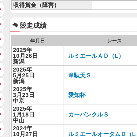
収得賞金（障害）
競走成績
年月日
レース
2025年
10月26日
ルミエールＡＤ（L）
新潟
2025年
5月25日
韋駄天Ｓ
新潟
2025年
3月23日
愛知杯
中京
2025年
1月18日
カーバンクルＳ
中山
2024年
10月27日
ルミエールオータムＤ（L