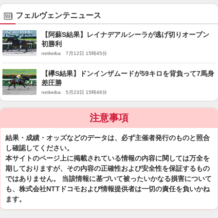
フェルヴェンテニュース
【阿蘇S結果】レイナデアルシーラが逃げ切りオープン
初勝利
netkeiba 7月12日 15時45分
【欅S結果】ドンインザムードが59キロを背負って7馬身
差圧勝
netkeiba 5月23日 15時46分
注意事項
結果・成績・オッズなどのデータは、必ず主催者発行のものと照合
し確認してください。
本サイトのページ上に掲載されている情報の内容に関しては万全を
期しておりますが、その内容の正確性および安全性を保証するもの
ではありません。 当該情報に基づいて被ったいかなる損害について
も、株式会社NTTドコモおよび情報提供者は一切の責任を負いかね
ます。