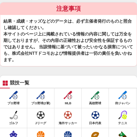
注意事項
結果・成績・オッズなどのデータは、必ず主催者発行のものと照合
し確認してください。
本サイトのページ上に掲載されている情報の内容に関しては万全を
期しておりますが、その内容の正確性および安全性を保証するもの
ではありません。 当該情報に基づいて被ったいかなる損害について
も、株式会社NTTドコモおよび情報提供者は一切の責任を負いかね
ます。
競技一覧
プロ野球
プロ野球(2軍)
MLB
高校野球
侍ジャパン
ゴルフ
Jリーグ
海外サッカー
日本代表
テニス