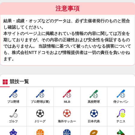
注意事項
結果・成績・オッズなどのデータは、必ず主催者発行のものと照合
し確認してください。
本サイトのページ上に掲載されている情報の内容に関しては万全を
期しておりますが、その内容の正確性および安全性を保証するもの
ではありません。 当該情報に基づいて被ったいかなる損害について
も、株式会社NTTドコモおよび情報提供者は一切の責任を負いかね
ます。
競技一覧
プロ野球
プロ野球(2軍)
MLB
高校野球
侍ジャパン
ゴルフ
Jリーグ
海外サッカー
日本代表
テニス