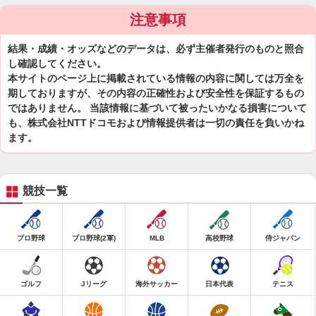
注意事項
結果・成績・オッズなどのデータは、必ず主催者発行のものと照合
し確認してください。
本サイトのページ上に掲載されている情報の内容に関しては万全を
期しておりますが、その内容の正確性および安全性を保証するもの
ではありません。 当該情報に基づいて被ったいかなる損害について
も、株式会社NTTドコモおよび情報提供者は一切の責任を負いかね
ます。
競技一覧
プロ野球
プロ野球(2軍)
MLB
高校野球
侍ジャパン
ゴルフ
Jリーグ
海外サッカー
日本代表
テニス