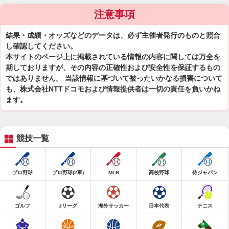
注意事項
結果・成績・オッズなどのデータは、必ず主催者発行のものと照合
し確認してください。
本サイトのページ上に掲載されている情報の内容に関しては万全を
期しておりますが、その内容の正確性および安全性を保証するもの
ではありません。 当該情報に基づいて被ったいかなる損害について
も、株式会社NTTドコモおよび情報提供者は一切の責任を負いかね
ます。
競技一覧
プロ野球
プロ野球(2軍)
MLB
高校野球
侍ジャパン
ゴルフ
Jリーグ
海外サッカー
日本代表
テニス