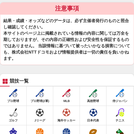
注意事項
結果・成績・オッズなどのデータは、必ず主催者発行のものと照合
し確認してください。
本サイトのページ上に掲載されている情報の内容に関しては万全を
期しておりますが、その内容の正確性および安全性を保証するもの
ではありません。 当該情報に基づいて被ったいかなる損害について
も、株式会社NTTドコモおよび情報提供者は一切の責任を負いかね
ます。
競技一覧
プロ野球
プロ野球(2軍)
MLB
高校野球
侍ジャパン
ゴルフ
Jリーグ
海外サッカー
日本代表
テニス