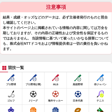
注意事項
結果・成績・オッズなどのデータは、必ず主催者発行のものと照合
し確認してください。
本サイトのページ上に掲載されている情報の内容に関しては万全を
期しておりますが、その内容の正確性および安全性を保証するもの
ではありません。 当該情報に基づいて被ったいかなる損害について
も、株式会社NTTドコモおよび情報提供者は一切の責任を負いかね
ます。
競技一覧
プロ野球
プロ野球(2軍)
MLB
高校野球
侍ジャパン
ゴルフ
Jリーグ
海外サッカー
日本代表
テニス