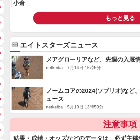
小倉
もっと見る
エイトスターズニュース
メアグローリアなど、先週の入厩情
netkeiba 7月14日 15時5分
ノームコアの2024(ソブリオ)な
ュース
netkeiba 5月19日 13時50分
注意事項
結果・成績・オッズなどのデータは、必ず主催