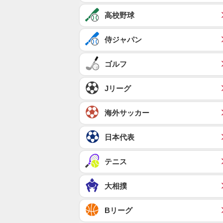
高校野球
侍ジャパン
ゴルフ
Jリーグ
海外サッカー
日本代表
テニス
大相撲
Bリーグ