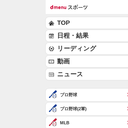
TOP
日程・結果
リーディング
動画
ニュース
プロ野球
プロ野球(2軍)
MLB