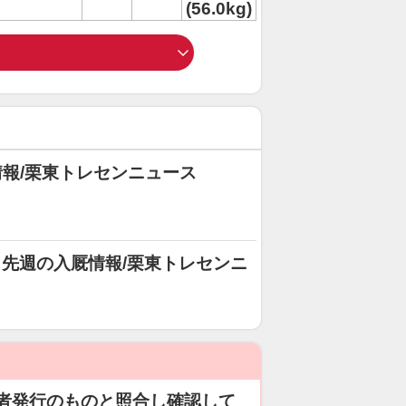
(56.0kg)
報/栗東トレセンニュース
ど、先週の入厩情報/栗東トレセンニ
者発行のものと照合し確認して