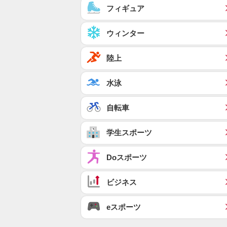
フィギュア
ウィンター
陸上
水泳
自転車
学生スポーツ
Doスポーツ
ビジネス
eスポーツ