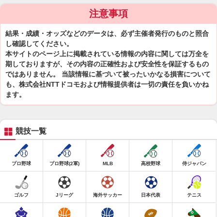
注意事項
結果・成績・オッズなどのデータは、必ず主催者発行のものと照合
し確認してください。
本サイトのページ上に掲載されている情報の内容に関しては万全を
期しておりますが、その内容の正確性および安全性を保証するもの
ではありません。 当該情報に基づいて被ったいかなる損害について
も、株式会社NTTドコモおよび情報提供者は一切の責任を負いかね
ます。
競技一覧
プロ野球
プロ野球(2軍)
MLB
高校野球
侍ジャパン
ゴルフ
Jリーグ
海外サッカー
日本代表
テニス