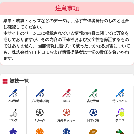
注意事項
結果・成績・オッズなどのデータは、必ず主催者発行のものと照合
し確認してください。
本サイトのページ上に掲載されている情報の内容に関しては万全を
期しておりますが、その内容の正確性および安全性を保証するもの
ではありません。 当該情報に基づいて被ったいかなる損害について
も、株式会社NTTドコモおよび情報提供者は一切の責任を負いかね
ます。
競技一覧
プロ野球
プロ野球(2軍)
MLB
高校野球
侍ジャパン
ゴルフ
Jリーグ
海外サッカー
日本代表
テニス