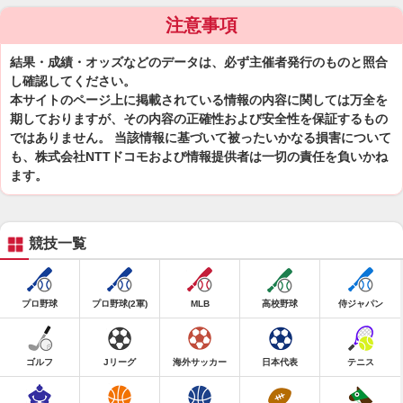
注意事項
結果・成績・オッズなどのデータは、必ず主催者発行のものと照合
し確認してください。
本サイトのページ上に掲載されている情報の内容に関しては万全を
期しておりますが、その内容の正確性および安全性を保証するもの
ではありません。 当該情報に基づいて被ったいかなる損害について
も、株式会社NTTドコモおよび情報提供者は一切の責任を負いかね
ます。
競技一覧
プロ野球
プロ野球(2軍)
MLB
高校野球
侍ジャパン
ゴルフ
Jリーグ
海外サッカー
日本代表
テニス