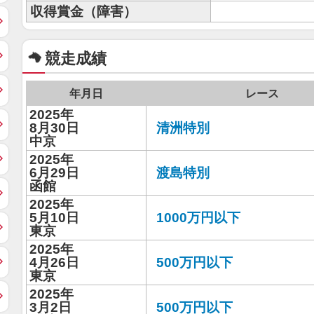
収得賞金（障害）
競走成績
年月日
レース
2025年
8月30日
清洲特別
中京
2025年
6月29日
渡島特別
函館
2025年
5月10日
1000万円以下
東京
2025年
4月26日
500万円以下
東京
2025年
3月2日
500万円以下