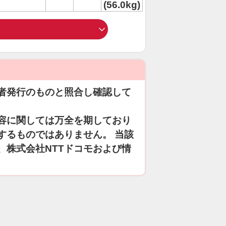
(56.0kg)
者発行のものと照合し確認して
容に関しては万全を期しており
するものではありません。 当該
、株式会社NTTドコモおよび情