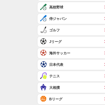
高校野球
侍ジャパン
ゴルフ
Jリーグ
海外サッカー
日本代表
テニス
大相撲
Bリーグ