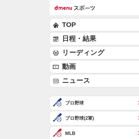
TOP
日程・結果
リーディング
動画
ニュース
プロ野球
プロ野球(2軍)
MLB