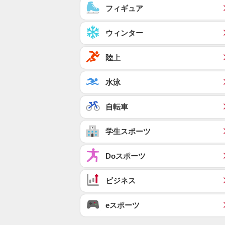
フィギュア
ウィンター
陸上
水泳
自転車
学生スポーツ
Doスポーツ
ビジネス
eスポーツ