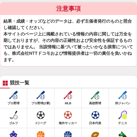
注意事項
結果・成績・オッズなどのデータは、必ず主催者発行のものと照合
し確認してください。
本サイトのページ上に掲載されている情報の内容に関しては万全を
期しておりますが、その内容の正確性および安全性を保証するもの
ではありません。 当該情報に基づいて被ったいかなる損害について
も、株式会社NTTドコモおよび情報提供者は一切の責任を負いかね
ます。
競技一覧
プロ野球
プロ野球(2軍)
MLB
高校野球
侍ジャパン
ゴルフ
Jリーグ
海外サッカー
日本代表
テニス