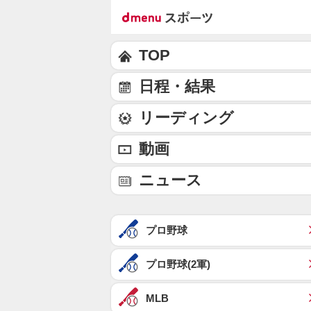
TOP
日程・結果
リーディング
動画
ニュース
プロ野球
プロ野球(2軍)
MLB