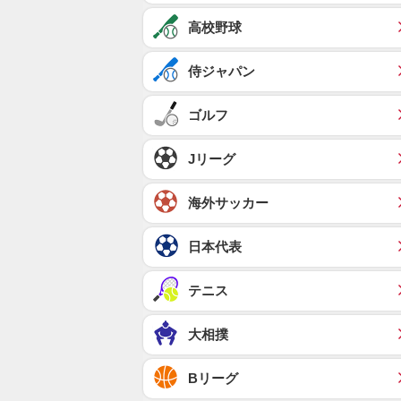
高校野球
侍ジャパン
ゴルフ
Jリーグ
海外サッカー
日本代表
テニス
大相撲
Bリーグ