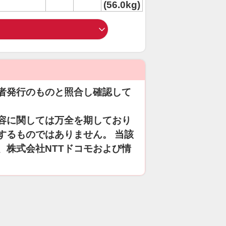
(56.0kg)
者発行のものと照合し確認して
容に関しては万全を期しており
するものではありません。 当該
、株式会社NTTドコモおよび情