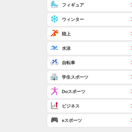
フィギュア
ウィンター
陸上
水泳
自転車
学生スポーツ
Doスポーツ
ビジネス
eスポーツ