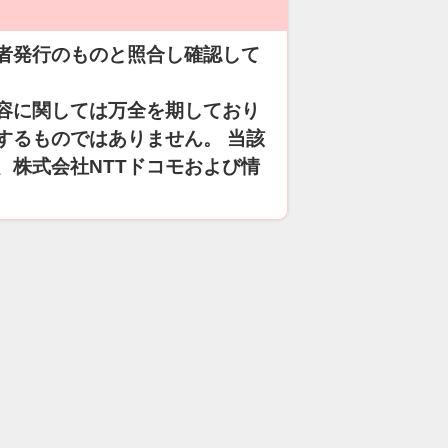
者発行のものと照合し確認して
容に関しては万全を期しており
するものではありません。 当該
、株式会社NTTドコモおよび情