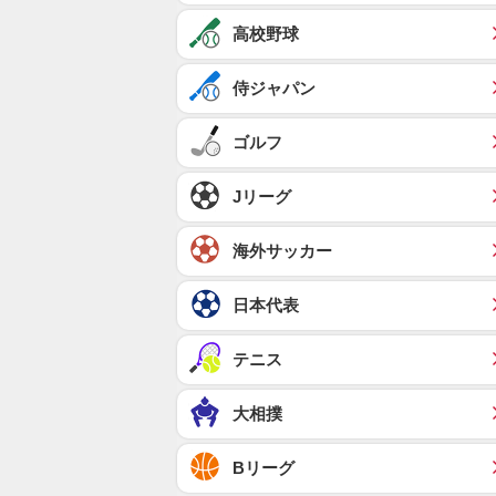
高校野球
侍ジャパン
ゴルフ
Jリーグ
海外サッカー
日本代表
テニス
大相撲
Bリーグ