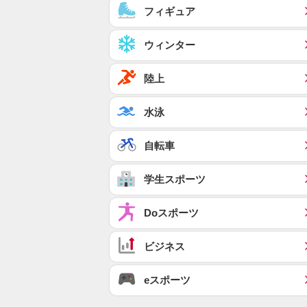
フィギュア
ウィンター
陸上
水泳
自転車
学生スポーツ
Doスポーツ
ビジネス
eスポーツ