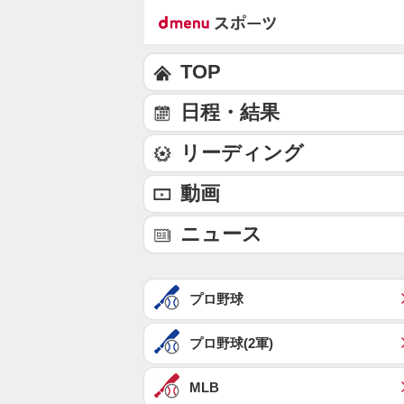
TOP
日程・結果
リーディング
動画
ニュース
プロ野球
プロ野球(2軍)
MLB