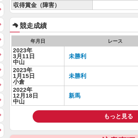
収得賞金（障害）
競走成績
年月日
レース
2023年
3月11日
未勝利
中山
2023年
1月15日
未勝利
小倉
2022年
12月18日
新馬
中山
もっと見る