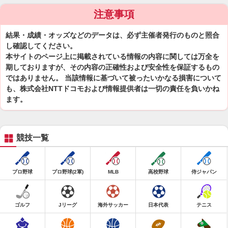
注意事項
結果・成績・オッズなどのデータは、必ず主催者発行のものと照合
し確認してください。
本サイトのページ上に掲載されている情報の内容に関しては万全を
期しておりますが、その内容の正確性および安全性を保証するもの
ではありません。 当該情報に基づいて被ったいかなる損害について
も、株式会社NTTドコモおよび情報提供者は一切の責任を負いかね
ます。
競技一覧
プロ野球
プロ野球(2軍)
MLB
高校野球
侍ジャパン
ゴルフ
Jリーグ
海外サッカー
日本代表
テニス