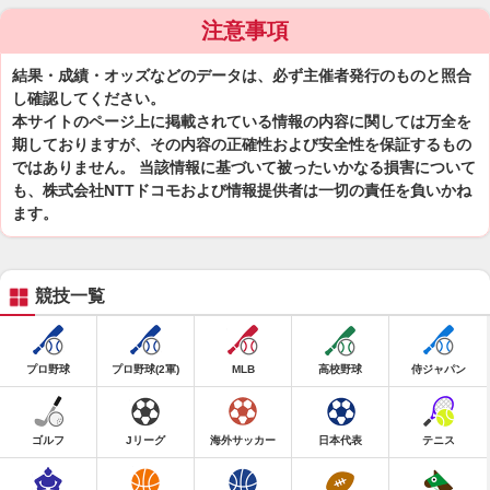
注意事項
結果・成績・オッズなどのデータは、必ず主催者発行のものと照合
し確認してください。
本サイトのページ上に掲載されている情報の内容に関しては万全を
期しておりますが、その内容の正確性および安全性を保証するもの
ではありません。 当該情報に基づいて被ったいかなる損害について
も、株式会社NTTドコモおよび情報提供者は一切の責任を負いかね
ます。
競技一覧
プロ野球
プロ野球(2軍)
MLB
高校野球
侍ジャパン
ゴルフ
Jリーグ
海外サッカー
日本代表
テニス