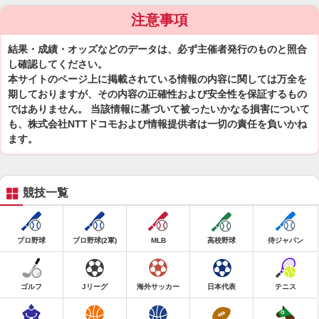
注意事項
結果・成績・オッズなどのデータは、必ず主催者発行のものと照合
し確認してください。
本サイトのページ上に掲載されている情報の内容に関しては万全を
期しておりますが、その内容の正確性および安全性を保証するもの
ではありません。 当該情報に基づいて被ったいかなる損害について
も、株式会社NTTドコモおよび情報提供者は一切の責任を負いかね
ます。
競技一覧
プロ野球
プロ野球(2軍)
MLB
高校野球
侍ジャパン
ゴルフ
Jリーグ
海外サッカー
日本代表
テニス