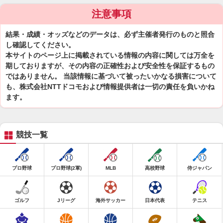
注意事項
結果・成績・オッズなどのデータは、必ず主催者発行のものと照合
し確認してください。
本サイトのページ上に掲載されている情報の内容に関しては万全を
期しておりますが、その内容の正確性および安全性を保証するもの
ではありません。 当該情報に基づいて被ったいかなる損害について
も、株式会社NTTドコモおよび情報提供者は一切の責任を負いかね
ます。
競技一覧
プロ野球
プロ野球(2軍)
MLB
高校野球
侍ジャパン
ゴルフ
Jリーグ
海外サッカー
日本代表
テニス