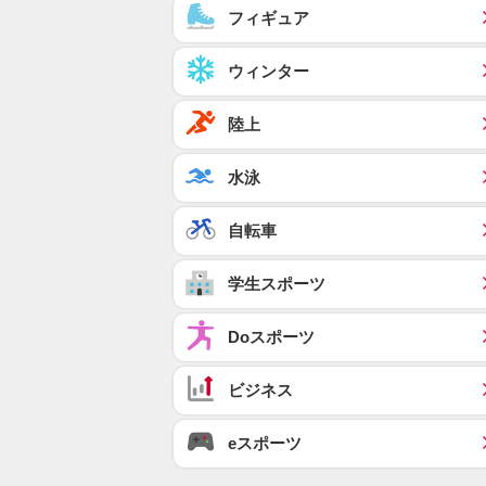
フィギュア
ウィンター
陸上
水泳
自転車
学生スポーツ
Doスポーツ
ビジネス
eスポーツ