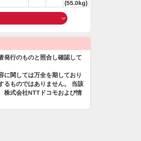
(55.0kg)
者発行のものと照合し確認して
容に関しては万全を期しており
するものではありません。 当該
、株式会社NTTドコモおよび情