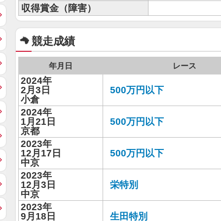
収得賞金（障害）
競走成績
年月日
レース
2024年
2月3日
500万円以下
小倉
2024年
1月21日
500万円以下
京都
2023年
12月17日
500万円以下
中京
2023年
12月3日
栄特別
中京
2023年
9月18日
生田特別