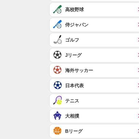
高校野球
侍ジャパン
ゴルフ
Jリーグ
海外サッカー
日本代表
テニス
大相撲
Bリーグ