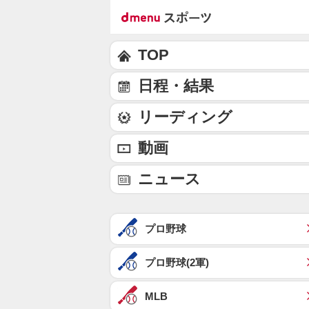
TOP
日程・結果
リーディング
動画
ニュース
プロ野球
プロ野球(2軍)
MLB