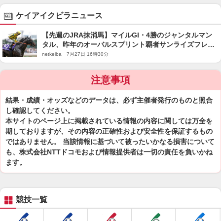
ケイアイクビラニュース
【先週のJRA抹消馬】マイルGI・4勝のジャンタルマン
タル、昨年のオーバルスプリント覇者サンライズフレイ
ムなど
netkeiba 7月27日 16時30分
注意事項
結果・成績・オッズなどのデータは、必ず主催者発行のものと照合
し確認してください。
本サイトのページ上に掲載されている情報の内容に関しては万全を
期しておりますが、その内容の正確性および安全性を保証するもの
ではありません。 当該情報に基づいて被ったいかなる損害について
も、株式会社NTTドコモおよび情報提供者は一切の責任を負いかね
ます。
競技一覧