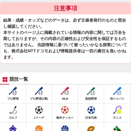
注意事項
結果・成績・オッズなどのデータは、必ず主催者発行のものと照合
し確認してください。
本サイトのページ上に掲載されている情報の内容に関しては万全を
期しておりますが、その内容の正確性および安全性を保証するもの
ではありません。 当該情報に基づいて被ったいかなる損害について
も、株式会社NTTドコモおよび情報提供者は一切の責任を負いかね
ます。
競技一覧
プロ野球
プロ野球(2軍)
MLB
高校野球
侍ジャパン
ゴルフ
Jリーグ
海外サッカー
日本代表
テニス