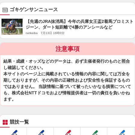
ゴキゲンサンニュース
【先週のJRA抹消馬】今年の兵庫女王盃2着馬プロミスト
ジーン、ダート短距離で4勝のアンシールなど
netkeiba 7月13日 16時0分
注意事項
結果・成績・オッズなどのデータは、必ず主催者発行のものと照合
し確認してください。
本サイトのページ上に掲載されている情報の内容に関しては万全を
期しておりますが、その内容の正確性および安全性を保証するもの
ではありません。 当該情報に基づいて被ったいかなる損害について
も、株式会社NTTドコモおよび情報提供者は一切の責任を負いかね
ます。
競技一覧