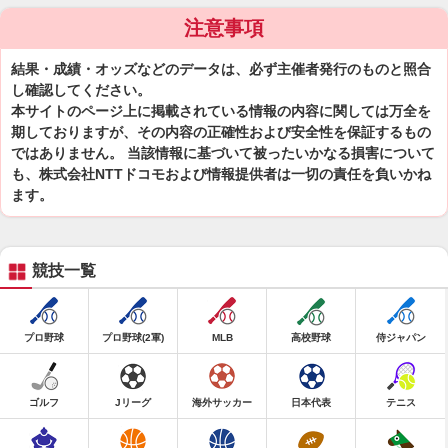
注意事項
結果・成績・オッズなどのデータは、必ず主催者発行のものと照合
し確認してください。
本サイトのページ上に掲載されている情報の内容に関しては万全を
期しておりますが、その内容の正確性および安全性を保証するもの
ではありません。 当該情報に基づいて被ったいかなる損害について
も、株式会社NTTドコモおよび情報提供者は一切の責任を負いかね
ます。
競技一覧
プロ野球
プロ野球(2軍)
MLB
高校野球
侍ジャパン
ゴルフ
Jリーグ
海外サッカー
日本代表
テニス