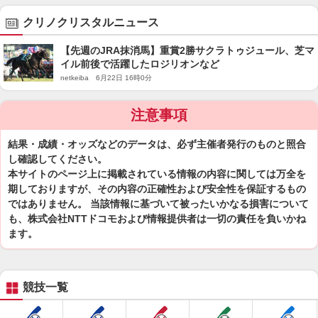
クリノクリスタルニュース
【先週のJRA抹消馬】重賞2勝サクラトゥジュール、芝マ
イル前後で活躍したロジリオンなど
netkeiba 6月22日 16時0分
注意事項
結果・成績・オッズなどのデータは、必ず主催者発行のものと照合
し確認してください。
本サイトのページ上に掲載されている情報の内容に関しては万全を
期しておりますが、その内容の正確性および安全性を保証するもの
ではありません。 当該情報に基づいて被ったいかなる損害について
も、株式会社NTTドコモおよび情報提供者は一切の責任を負いかね
ます。
競技一覧