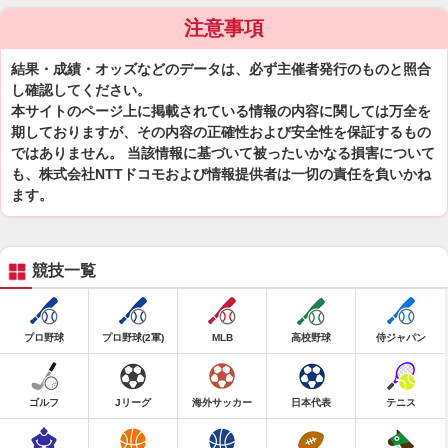
注意事項
結果・成績・オッズなどのデータは、必ず主催者発行のものと照合
し確認してください。
本サイトのページ上に掲載されている情報の内容に関しては万全を
期しておりますが、その内容の正確性および安全性を保証するもの
ではありません。 当該情報に基づいて被ったいかなる損害について
も、株式会社NTTドコモおよび情報提供者は一切の責任を負いかね
ます。
競技一覧
プロ野球
プロ野球(2軍)
MLB
高校野球
侍ジャパン
ゴルフ
Jリーグ
海外サッカー
日本代表
テニス