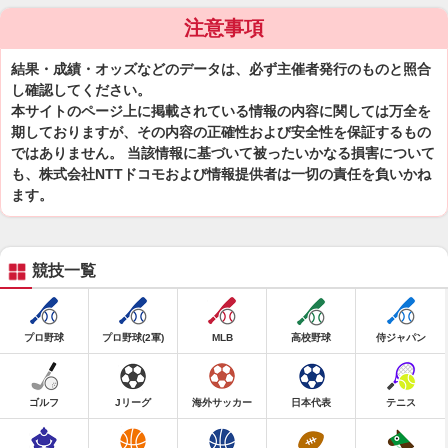
注意事項
結果・成績・オッズなどのデータは、必ず主催者発行のものと照合
し確認してください。
本サイトのページ上に掲載されている情報の内容に関しては万全を
期しておりますが、その内容の正確性および安全性を保証するもの
ではありません。 当該情報に基づいて被ったいかなる損害について
も、株式会社NTTドコモおよび情報提供者は一切の責任を負いかね
ます。
競技一覧
プロ野球
プロ野球(2軍)
MLB
高校野球
侍ジャパン
ゴルフ
Jリーグ
海外サッカー
日本代表
テニス