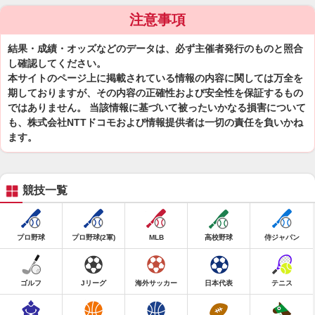
注意事項
結果・成績・オッズなどのデータは、必ず主催者発行のものと照合
し確認してください。
本サイトのページ上に掲載されている情報の内容に関しては万全を
期しておりますが、その内容の正確性および安全性を保証するもの
ではありません。 当該情報に基づいて被ったいかなる損害について
も、株式会社NTTドコモおよび情報提供者は一切の責任を負いかね
ます。
競技一覧
プロ野球
プロ野球(2軍)
MLB
高校野球
侍ジャパン
ゴルフ
Jリーグ
海外サッカー
日本代表
テニス