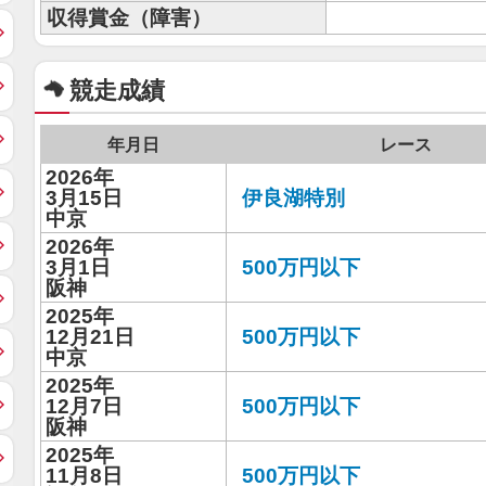
収得賞金（障害）
競走成績
年月日
レース
2026年
3月15日
伊良湖特別
中京
2026年
3月1日
500万円以下
阪神
2025年
12月21日
500万円以下
中京
2025年
12月7日
500万円以下
阪神
2025年
11月8日
500万円以下