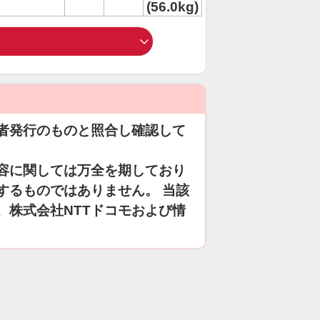
(56.0kg)
者発行のものと照合し確認して
容に関しては万全を期しており
するものではありません。 当該
、株式会社NTTドコモおよび情