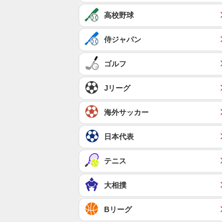
高校野球
侍ジャパン
ゴルフ
Jリーグ
海外サッカー
日本代表
テニス
大相撲
Bリーグ