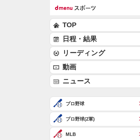
TOP
日程・結果
リーディング
動画
ニュース
プロ野球
プロ野球(2軍)
MLB