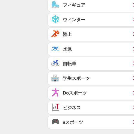
フィギュア
ウィンター
陸上
水泳
自転車
学生スポーツ
Doスポーツ
ビジネス
eスポーツ