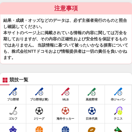
注意事項
結果・成績・オッズなどのデータは、必ず主催者発行のものと照合
し確認してください。
本サイトのページ上に掲載されている情報の内容に関しては万全を
期しておりますが、その内容の正確性および安全性を保証するもの
ではありません。 当該情報に基づいて被ったいかなる損害について
も、株式会社NTTドコモおよび情報提供者は一切の責任を負いかね
ます。
競技一覧
プロ野球
プロ野球(2軍)
MLB
高校野球
侍ジャパン
ゴルフ
Jリーグ
海外サッカー
日本代表
テニス