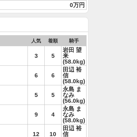
0万円
人気
着順
騎手
岩田 望
3
5
来
(58.0kg)
田辺 裕
6
6
信
(58.0kg)
永島 ま
5
5
なみ
(56.0kg)
永島 ま
9
4
なみ
(58.0kg)
田辺 裕
12
10
信