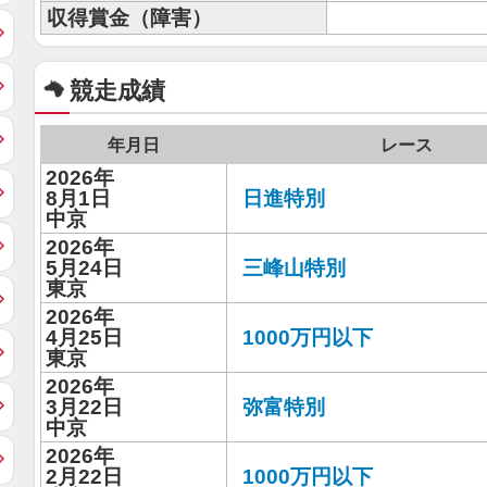
収得賞金（障害）
競走成績
年月日
レース
2026年
8月1日
日進特別
中京
2026年
5月24日
三峰山特別
東京
2026年
4月25日
1000万円以下
東京
2026年
3月22日
弥富特別
中京
2026年
2月22日
1000万円以下