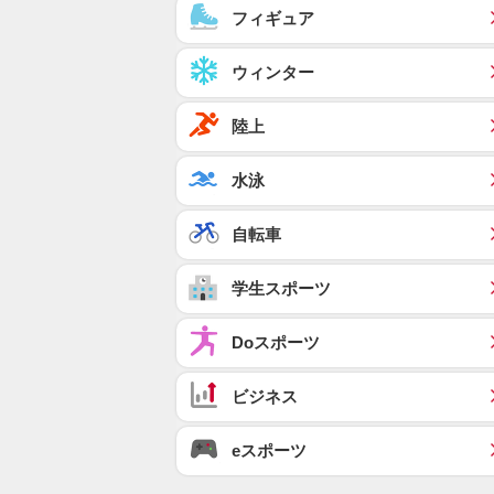
フィギュア
ウィンター
陸上
水泳
自転車
学生スポーツ
Doスポーツ
ビジネス
eスポーツ