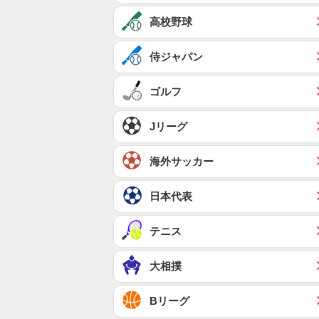
高校野球
侍ジャパン
ゴルフ
Jリーグ
海外サッカー
日本代表
テニス
大相撲
Bリーグ