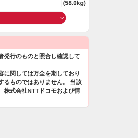
(58.0kg)
者発行のものと照合し確認して
容に関しては万全を期しており
するものではありません。 当該
、株式会社NTTドコモおよび情