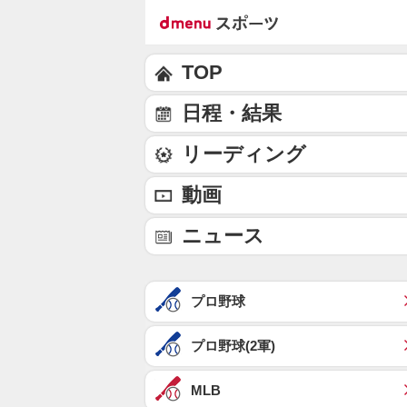
TOP
日程・結果
リーディング
動画
ニュース
プロ野球
プロ野球(2軍)
MLB