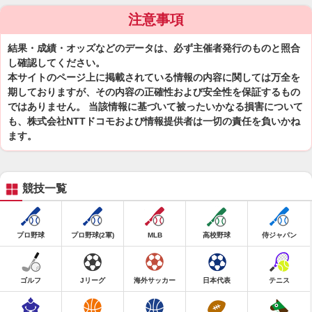
注意事項
結果・成績・オッズなどのデータは、必ず主催者発行のものと照合
し確認してください。
本サイトのページ上に掲載されている情報の内容に関しては万全を
期しておりますが、その内容の正確性および安全性を保証するもの
ではありません。 当該情報に基づいて被ったいかなる損害について
も、株式会社NTTドコモおよび情報提供者は一切の責任を負いかね
ます。
競技一覧
プロ野球
プロ野球(2軍)
MLB
高校野球
侍ジャパン
ゴルフ
Jリーグ
海外サッカー
日本代表
テニス