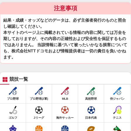
注意事項
結果・成績・オッズなどのデータは、必ず主催者発行のものと照合
し確認してください。
本サイトのページ上に掲載されている情報の内容に関しては万全を
期しておりますが、その内容の正確性および安全性を保証するもの
ではありません。 当該情報に基づいて被ったいかなる損害について
も、株式会社NTTドコモおよび情報提供者は一切の責任を負いかね
ます。
競技一覧
プロ野球
プロ野球(2軍)
MLB
高校野球
侍ジャパン
ゴルフ
Jリーグ
海外サッカー
日本代表
テニス