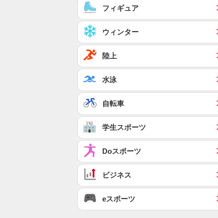
フィギュア
ウィンター
陸上
水泳
自転車
学生スポーツ
Doスポーツ
ビジネス
eスポーツ