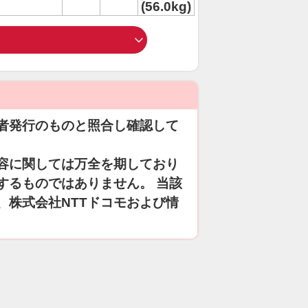
(56.0kg)
者発行のものと照合し確認して
容に関しては万全を期しており
するものではありません。 当該
、株式会社NTTドコモおよび情