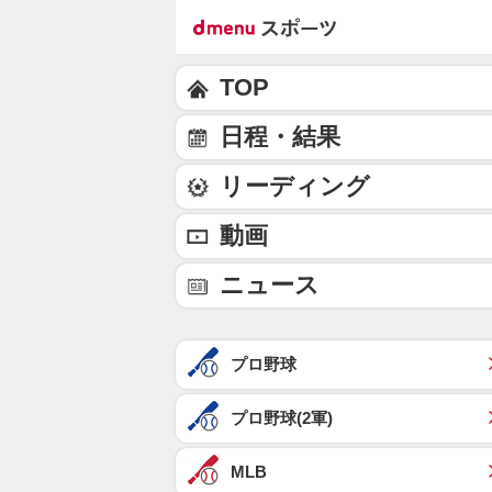
TOP
日程・結果
リーディング
動画
ニュース
プロ野球
プロ野球(2軍)
MLB