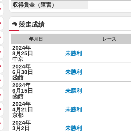
収得賞金（障害）
競走成績
年月日
レース
2024年
8月25日
未勝利
中京
2024年
6月30日
未勝利
函館
2024年
6月15日
未勝利
函館
2024年
4月21日
未勝利
京都
2024年
3月2日
未勝利