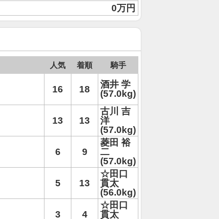
0万円
人気
着順
騎手
酒井 学
16
18
(57.0kg)
古川 吉
13
13
洋
(57.0kg)
菱田 裕
6
9
二
(57.0kg)
☆田口
5
13
貫太
(56.0kg)
☆田口
3
4
貫太