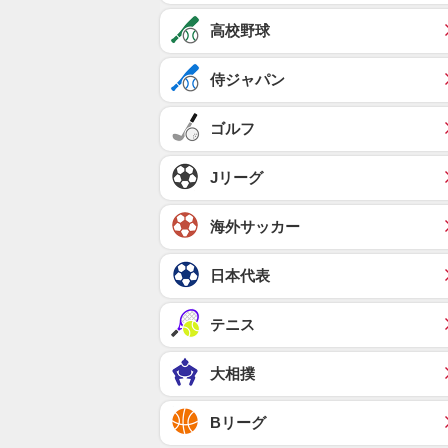
高校野球
侍ジャパン
ゴルフ
Jリーグ
海外サッカー
日本代表
テニス
大相撲
Bリーグ