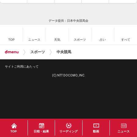
データ提供：日本中央競馬会
TOP
ニュース
天気
スポーツ
占い
すべて
スポーツ
中央競馬
サイトご利用にあたって
(C) NTT DOCOMO, INC.
TOP
日程・結果
リーディング
動画
ニュース