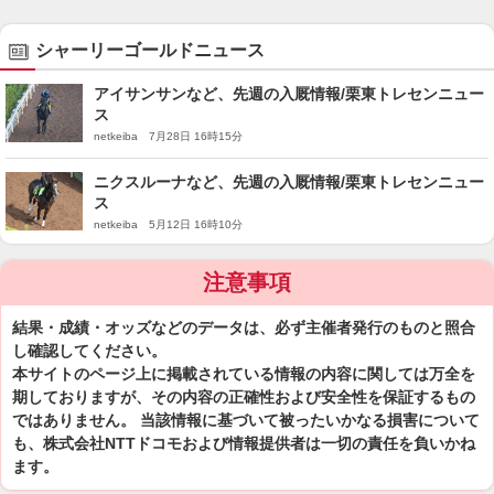
シャーリーゴールドニュース
アイサンサンなど、先週の入厩情報/栗東トレセンニュー
ス
netkeiba 7月28日 16時15分
ニクスルーナなど、先週の入厩情報/栗東トレセンニュー
ス
netkeiba 5月12日 16時10分
注意事項
結果・成績・オッズなどのデータは、必ず主催者発行のものと照合
し確認してください。
本サイトのページ上に掲載されている情報の内容に関しては万全を
期しておりますが、その内容の正確性および安全性を保証するもの
ではありません。 当該情報に基づいて被ったいかなる損害について
も、株式会社NTTドコモおよび情報提供者は一切の責任を負いかね
ます。