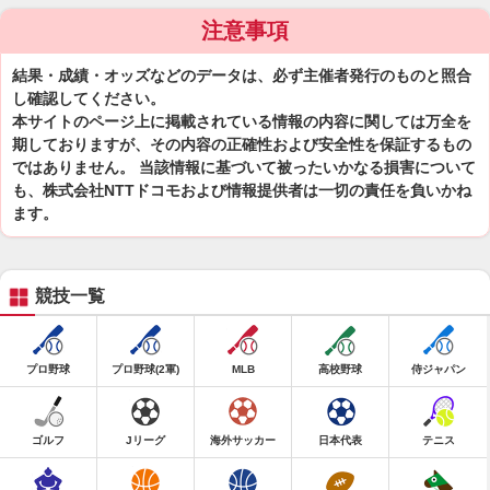
注意事項
結果・成績・オッズなどのデータは、必ず主催者発行のものと照合
し確認してください。
本サイトのページ上に掲載されている情報の内容に関しては万全を
期しておりますが、その内容の正確性および安全性を保証するもの
ではありません。 当該情報に基づいて被ったいかなる損害について
も、株式会社NTTドコモおよび情報提供者は一切の責任を負いかね
ます。
競技一覧
プロ野球
プロ野球(2軍)
MLB
高校野球
侍ジャパン
ゴルフ
Jリーグ
海外サッカー
日本代表
テニス