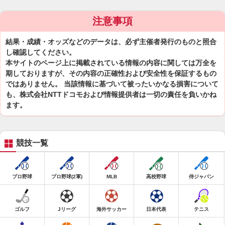
注意事項
結果・成績・オッズなどのデータは、必ず主催者発行のものと照合
し確認してください。
本サイトのページ上に掲載されている情報の内容に関しては万全を
期しておりますが、その内容の正確性および安全性を保証するもの
ではありません。 当該情報に基づいて被ったいかなる損害について
も、株式会社NTTドコモおよび情報提供者は一切の責任を負いかね
ます。
競技一覧
プロ野球
プロ野球(2軍)
MLB
高校野球
侍ジャパン
ゴルフ
Jリーグ
海外サッカー
日本代表
テニス