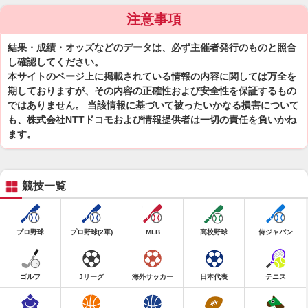
注意事項
結果・成績・オッズなどのデータは、必ず主催者発行のものと照合
し確認してください。
本サイトのページ上に掲載されている情報の内容に関しては万全を
期しておりますが、その内容の正確性および安全性を保証するもの
ではありません。 当該情報に基づいて被ったいかなる損害について
も、株式会社NTTドコモおよび情報提供者は一切の責任を負いかね
ます。
競技一覧
プロ野球
プロ野球(2軍)
MLB
高校野球
侍ジャパン
ゴルフ
Jリーグ
海外サッカー
日本代表
テニス