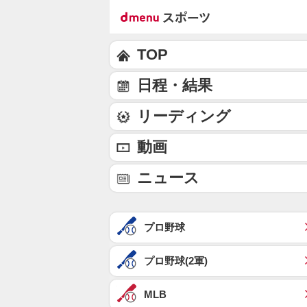
TOP
日程・結果
リーディング
動画
ニュース
プロ野球
プロ野球(2軍)
MLB