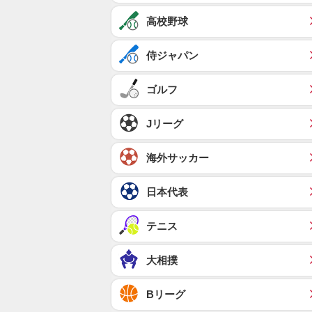
高校野球
侍ジャパン
ゴルフ
Jリーグ
海外サッカー
日本代表
テニス
大相撲
Bリーグ