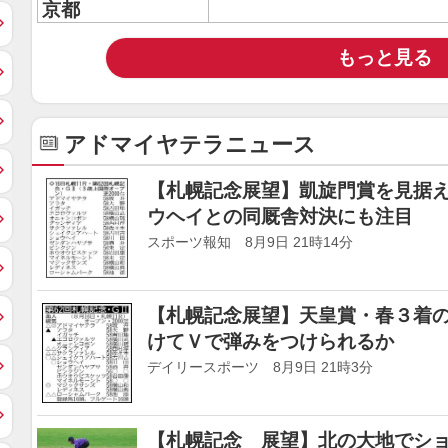
京都
もっと見る
アドマイヤテラニュース
【札幌記念展望】凱旋門賞を見据
ウヘイとの同厩舎対決にも注目
スポーツ報知 8月9日 21時14分
【札幌記念展望】天皇賞・春３着
けてＶで弾みをつけられるか
デイリースポーツ 8月9日 21時3分
【札幌記念 展望】北の大地でシ