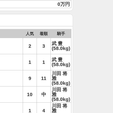
0万円
人気
着順
騎手
武 豊
2
3
(58.0kg)
武 豊
1
1
(58.0kg)
川田 将
9
11
雅
(58.0kg)
川田 将
10
中
雅
(58.0kg)
川田 将
1
4
雅