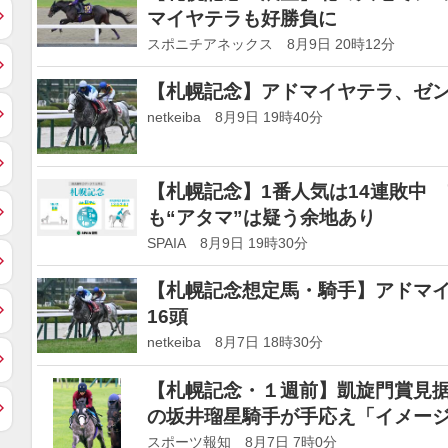
マイヤテラも好勝負に
スポニチアネックス 8月9日 20時12分
【札幌記念】アドマイヤテラ、ゼ
netkeiba 8月9日 19時40分
【札幌記念】1番人気は14連敗中
も“アタマ”は疑う余地あり
SPAIA 8月9日 19時30分
【札幌記念想定馬・騎手】アドマ
16頭
netkeiba 8月7日 18時30分
【札幌記念・１週前】凱旋門賞見
の坂井瑠星騎手が手応え「イメー
スポーツ報知 8月7日 7時0分