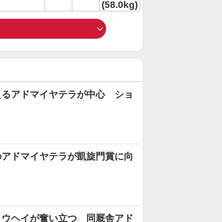
(58.0kg)
えるアドマイヤテラが中心 ショ
のアドマイヤテラが凱旋門賞に向
ョウヘイが奮い立つ 同厩舎アド