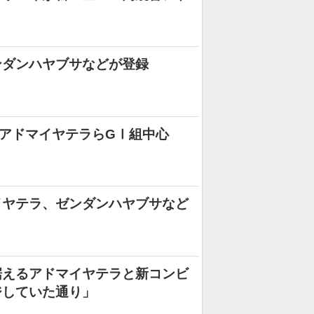
ンダンハヤブサなどが登録
 アドマイヤテラらGⅠ組中心
イヤテラ、ゼンダンハヤブサなど
据えるアドマイヤテラと新コンビ
ジしていた通り」