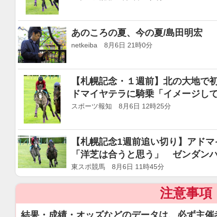
あのころの夏、今の夏/島田明宏
netkeiba 8月6日 21時0分
【札幌記念・１週前】北の大地で
ドマイヤテラに騎乗「イメージし
スポーツ報知 8月6日 12時25分
【札幌記念1週前追い切り】アドマ
「洋芝は合うと思う」 ゼンダン
東スポ競馬 8月6日 11時45分
注意事項
結果・成績・オッズなどのデータは、必ず主催