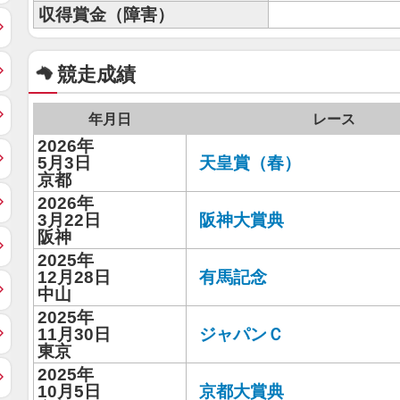
収得賞金（障害）
競走成績
年月日
レース
2026年
5月3日
天皇賞（春）
京都
2026年
3月22日
阪神大賞典
阪神
2025年
12月28日
有馬記念
中山
2025年
11月30日
ジャパンＣ
東京
2025年
10月5日
京都大賞典