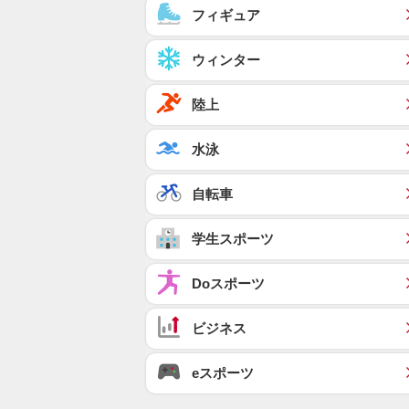
フィギュア
ウィンター
陸上
水泳
自転車
学生スポーツ
Doスポーツ
ビジネス
eスポーツ