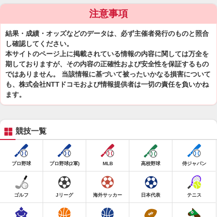
注意事項
結果・成績・オッズなどのデータは、必ず主催者発行のものと照合
し確認してください。
本サイトのページ上に掲載されている情報の内容に関しては万全を
期しておりますが、その内容の正確性および安全性を保証するもの
ではありません。 当該情報に基づいて被ったいかなる損害について
も、株式会社NTTドコモおよび情報提供者は一切の責任を負いかね
ます。
競技一覧
プロ野球
プロ野球(2軍)
MLB
高校野球
侍ジャパン
ゴルフ
Jリーグ
海外サッカー
日本代表
テニス