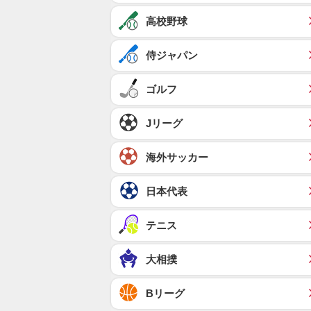
高校野球
侍ジャパン
ゴルフ
Jリーグ
海外サッカー
日本代表
テニス
大相撲
Bリーグ