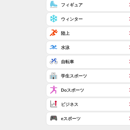
フィギュア
ウィンター
陸上
水泳
自転車
学生スポーツ
Doスポーツ
ビジネス
eスポーツ