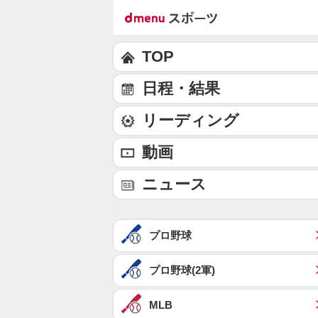
TOP
日程・結果
リーディング
動画
ニュース
プロ野球
プロ野球(2軍)
MLB