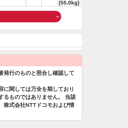
(55.0kg)
者発行のものと照合し確認して
容に関しては万全を期しており
するものではありません。 当該
、株式会社NTTドコモおよび情