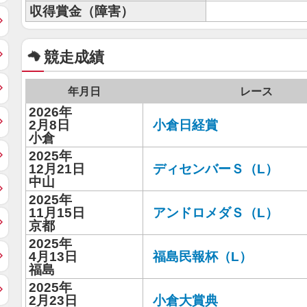
収得賞金（障害）
競走成績
年月日
レース
2026年
2月8日
小倉日経賞
小倉
2025年
12月21日
ディセンバーＳ（L）
中山
2025年
11月15日
アンドロメダＳ（L）
京都
2025年
4月13日
福島民報杯（L）
福島
2025年
2月23日
小倉大賞典