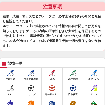
注意事項
結果・成績・オッズなどのデータは、必ず主催者発行のものと照合
し確認してください。
本サイトのページ上に掲載されている情報の内容に関しては万全を
期しておりますが、その内容の正確性および安全性を保証するもの
ではありません。 当該情報に基づいて被ったいかなる損害について
も、株式会社NTTドコモおよび情報提供者は一切の責任を負いかね
ます。
競技一覧
プロ野球
プロ野球(2軍)
MLB
高校野球
侍ジャパン
ゴルフ
Jリーグ
海外サッカー
日本代表
テニス