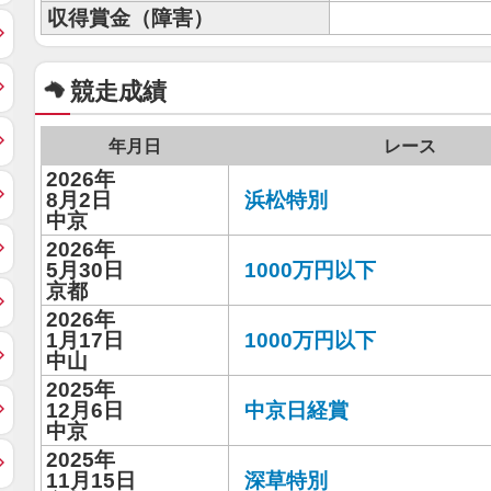
収得賞金（障害）
競走成績
年月日
レース
2026年
8月2日
浜松特別
中京
2026年
5月30日
1000万円以下
京都
2026年
1月17日
1000万円以下
中山
2025年
12月6日
中京日経賞
中京
2025年
11月15日
深草特別