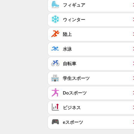
フィギュア
ウィンター
陸上
水泳
自転車
学生スポーツ
Doスポーツ
ビジネス
eスポーツ