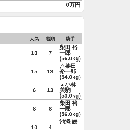
0万円
人気
着順
騎手
柴田 裕
10
7
一郎
(56.0kg)
△柴田
15
13
裕一郎
(54.0kg)
▲小林
6
13
美駒
(53.0kg)
柴田 裕
8
8
一郎
(56.0kg)
池添 謙
10
4
一