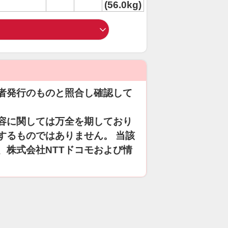
(56.0kg)
者発行のものと照合し確認して
容に関しては万全を期しており
するものではありません。 当該
、株式会社NTTドコモおよび情