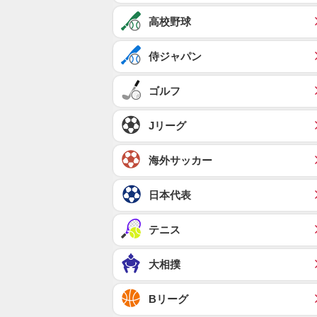
高校野球
侍ジャパン
ゴルフ
Jリーグ
海外サッカー
日本代表
テニス
大相撲
Bリーグ