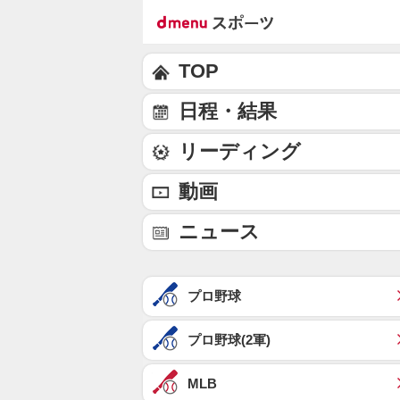
TOP
日程・結果
リーディング
動画
ニュース
プロ野球
プロ野球(2軍)
MLB