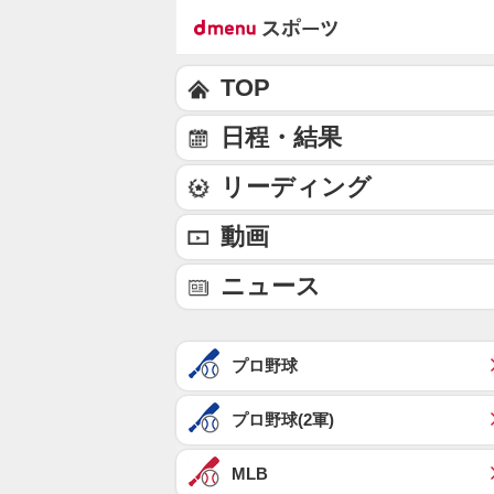
TOP
日程・結果
リーディング
動画
ニュース
プロ野球
プロ野球(2軍)
MLB