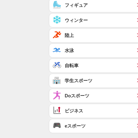
フィギュア
ウィンター
陸上
水泳
自転車
学生スポーツ
Doスポーツ
ビジネス
eスポーツ