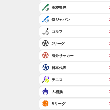
高校野球
侍ジャパン
ゴルフ
Jリーグ
海外サッカー
日本代表
テニス
大相撲
Bリーグ