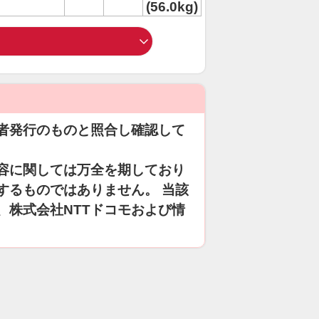
(56.0kg)
者発行のものと照合し確認して
容に関しては万全を期しており
するものではありません。 当該
、株式会社NTTドコモおよび情