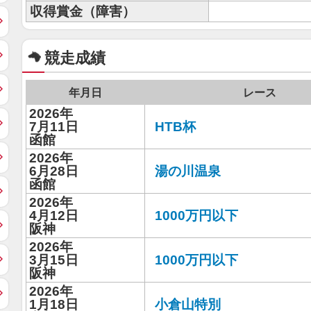
収得賞金（障害）
競走成績
年月日
レース
2026年
7月11日
HTB杯
函館
2026年
6月28日
湯の川温泉
函館
2026年
4月12日
1000万円以下
阪神
2026年
3月15日
1000万円以下
阪神
2026年
1月18日
小倉山特別