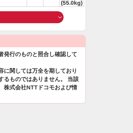
(55.0kg)
者発行のものと照合し確認して
容に関しては万全を期しており
するものではありません。 当該
、株式会社NTTドコモおよび情