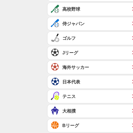
高校野球
侍ジャパン
ゴルフ
Jリーグ
海外サッカー
日本代表
テニス
大相撲
Bリーグ