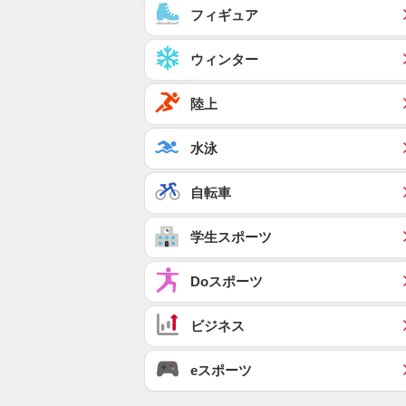
フィギュア
ウィンター
陸上
水泳
自転車
学生スポーツ
Doスポーツ
ビジネス
eスポーツ