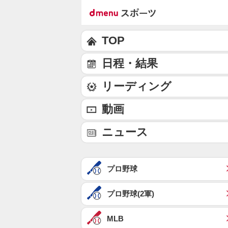
TOP
日程・結果
リーディング
動画
ニュース
プロ野球
プロ野球(2軍)
MLB