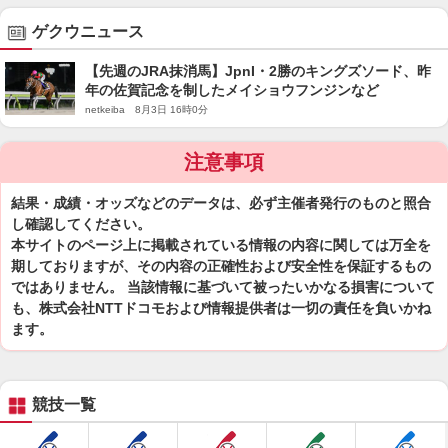
ゲクウニュース
【先週のJRA抹消馬】JpnI・2勝のキングズソード、昨
年の佐賀記念を制したメイショウフンジンなど
netkeiba 8月3日 16時0分
注意事項
結果・成績・オッズなどのデータは、必ず主催者発行のものと照合
し確認してください。
本サイトのページ上に掲載されている情報の内容に関しては万全を
期しておりますが、その内容の正確性および安全性を保証するもの
ではありません。 当該情報に基づいて被ったいかなる損害について
も、株式会社NTTドコモおよび情報提供者は一切の責任を負いかね
ます。
競技一覧