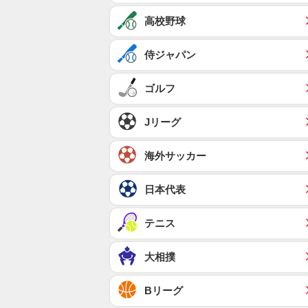
高校野球
侍ジャパン
ゴルフ
Jリーグ
海外サッカー
日本代表
テニス
大相撲
Bリーグ