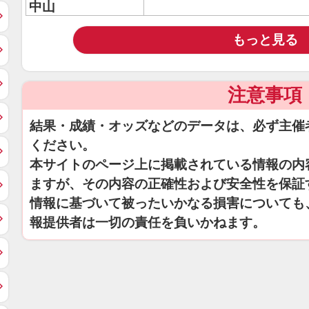
中山
もっと見る
注意事項
結果・成績・オッズなどのデータは、必ず主催
ください。
本サイトのページ上に掲載されている情報の内
ますが、その内容の正確性および安全性を保証
情報に基づいて被ったいかなる損害についても
報提供者は一切の責任を負いかねます。