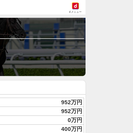
dメニュー
952万円
952万円
0万円
400万円