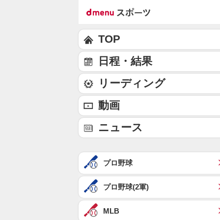
TOP
日程・結果
リーディング
動画
ニュース
プロ野球
プロ野球(2軍)
MLB