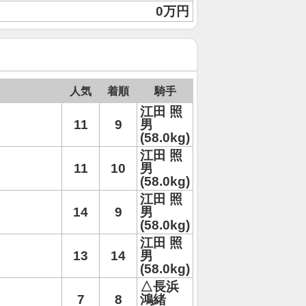
0万円
人気
着順
騎手
江田 照
11
9
男
(58.0kg)
江田 照
11
10
男
(58.0kg)
江田 照
14
9
男
(58.0kg)
江田 照
13
14
男
(58.0kg)
△長浜
7
8
鴻緒