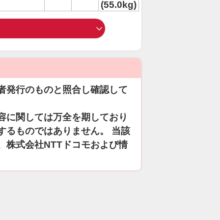
(55.0kg)
者発行のものと照合し確認して
容に関しては万全を期しており
するものではありません。 当該
、株式会社NTTドコモおよび情