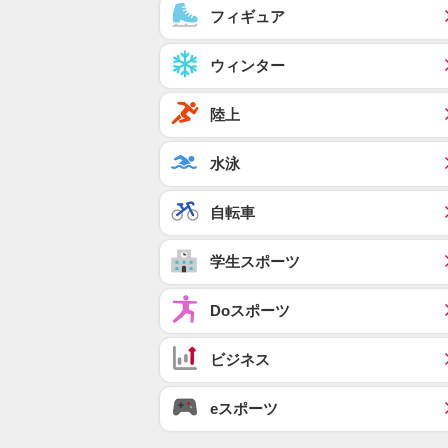
フィギュア
ウィンター
陸上
水泳
自転車
学生スポーツ
Doスポーツ
ビジネス
eスポーツ